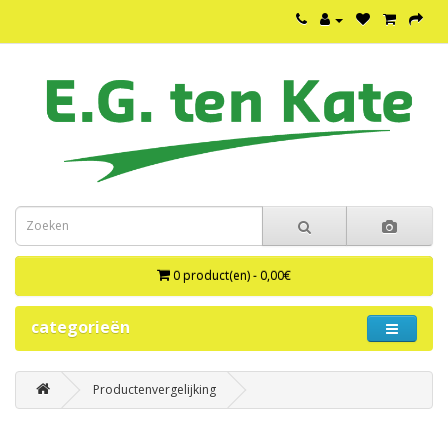
0 product(en) - 0,00€
categorieën
Productenvergelijking