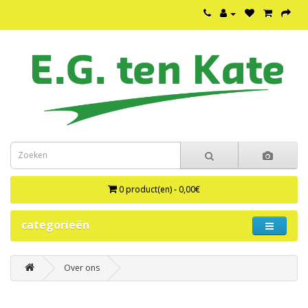
0 product(en) - 0,00€
categorieën
Over ons