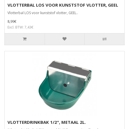
VLOTTERBAL LOS VOOR KUNSTSTOF VLOTTER, GEEL
Vlotterbal LOS voor kunststof vlotter, GEEL..
8,99€
Excl. BTW: 7,43€
VLOTTERDRINKBAK 1/2", METAAL 2L.