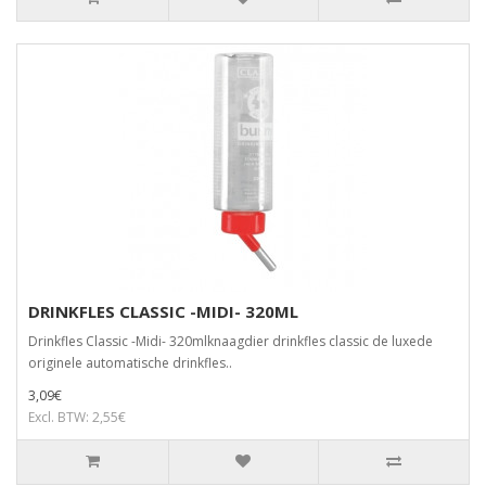
DRINKFLES CLASSIC -MIDI- 320ML
Drinkfles Classic -Midi- 320mlknaagdier drinkfles classic de luxede
originele automatische drinkfles..
3,09€
Excl. BTW: 2,55€