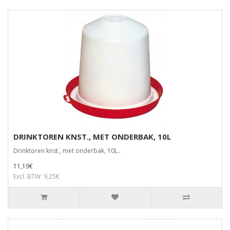
DRINKTOREN KNST., MET ONDERBAK, 10L
Drinktoren knst., met onderbak, 10L..
11,19€
Excl. BTW: 9,25€