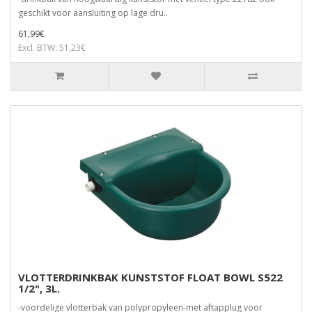
geschikt voor aansluiting op lage dru..
61,99€
Excl. BTW: 51,23€
VLOTTERDRINKBAK KUNSTSTOF FLOAT BOWL S522
1/2", 3L.
-voordelige vlotterbak van polypropyleen-met aftapplug voor