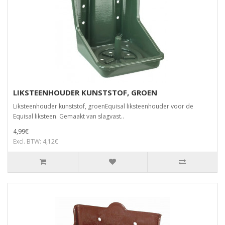
LIKSTEENHOUDER KUNSTSTOF, GROEN
Liksteenhouder kunststof, groenEquisal liksteenhouder voor de
Equisal liksteen. Gemaakt van slagvast..
4,99€
Excl. BTW: 4,12€