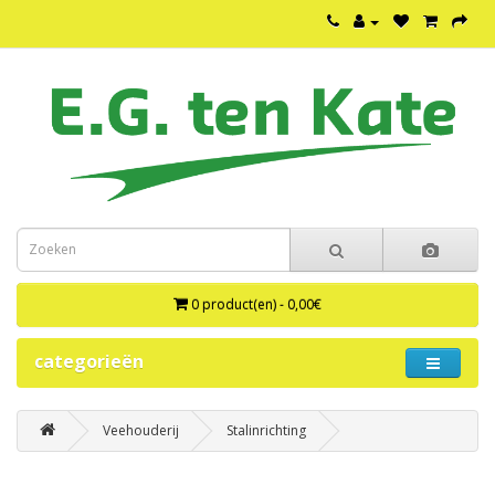
0 product(en) - 0,00€
categorieën
Veehouderij
Stalinrichting