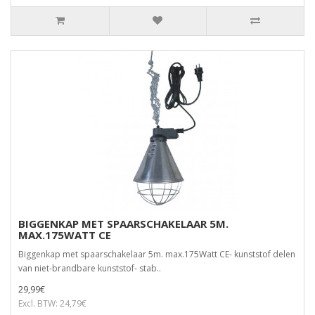
BIGGENKAP MET SPAARSCHAKELAAR 5M.
MAX.175WATT CE
Biggenkap met spaarschakelaar 5m. max.175Watt CE- kunststof delen
van niet-brandbare kunststof- stab..
29,99€
Excl. BTW: 24,79€