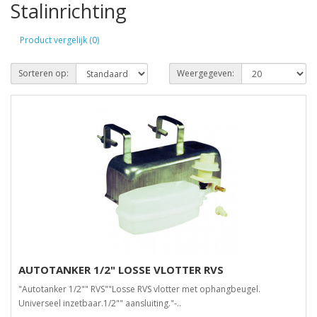
Stalinrichting
Product vergelijk (0)
Sorteren op:
Weergegeven:
AUTOTANKER 1/2" LOSSE VLOTTER RVS
"Autotanker 1/2"" RVS""Losse RVS vlotter met ophangbeugel.
Universeel inzetbaar.1/2"" aansluiting."-..