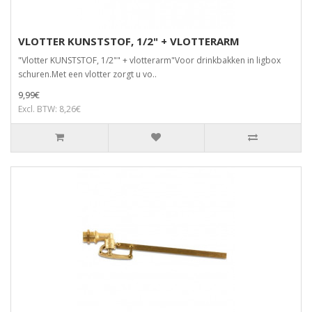
VLOTTER KUNSTSTOF, 1/2" + VLOTTERARM
"Vlotter KUNSTSTOF, 1/2"" + vlotterarm"Voor drinkbakken in ligbox
schuren.Met een vlotter zorgt u vo..
9,99€
Excl. BTW: 8,26€