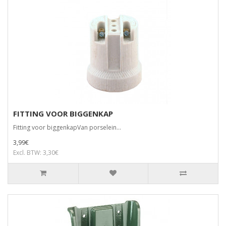
FITTING VOOR BIGGENKAP
Fitting voor biggenkapVan porselein...
3,99€
Excl. BTW: 3,30€