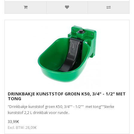
DRINKBAKJE KUNSTSTOF GROEN K50, 3/4" - 1/2" MET
TONG
"Drinkbakje kunststof groen K50, 3/4"" - 1/2"" met tong""Sterke
kunststof 2,2 L drinkbak voor runde..
33,99€
Excl. BTW: 28,09€