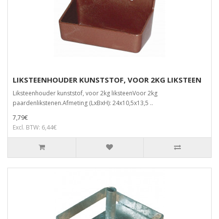
LIKSTEENHOUDER KUNSTSTOF, VOOR 2KG LIKSTEEN
Liksteenhouder kunststof, voor 2kg liksteenVoor 2kg
paardenlikstenen.Afmeting (LxBxH): 24x10,5x13,5 ..
7,79€
Excl. BTW: 6,44€