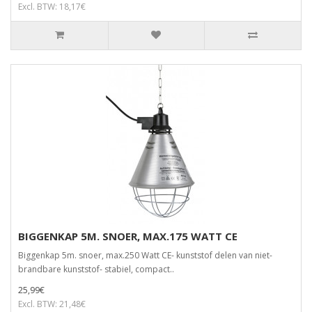
Excl. BTW: 18,17€
BIGGENKAP 5M. SNOER, MAX.175 WATT CE
Biggenkap 5m. snoer, max.250 Watt CE- kunststof delen van niet-
brandbare kunststof- stabiel, compact..
25,99€
Excl. BTW: 21,48€