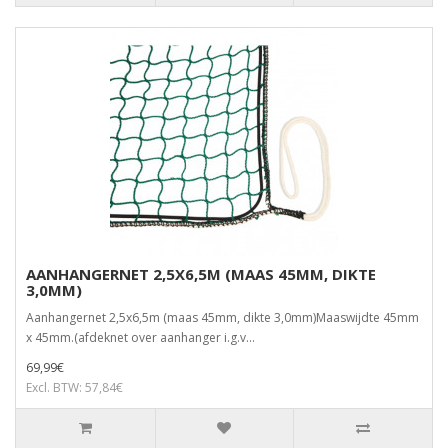
AANHANGERNET 2,5X6,5M (MAAS 45MM, DIKTE
3,0MM)
Aanhangernet 2,5x6,5m (maas 45mm, dikte 3,0mm)Maaswijdte 45mm
x 45mm.(afdeknet over aanhanger i.g.v...
69,99€
Excl. BTW: 57,84€