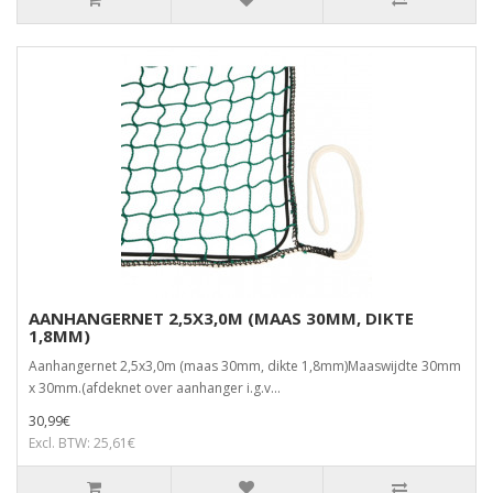
AANHANGERNET 2,5X3,0M (MAAS 30MM, DIKTE
1,8MM)
Aanhangernet 2,5x3,0m (maas 30mm, dikte 1,8mm)Maaswijdte 30mm
x 30mm.(afdeknet over aanhanger i.g.v...
30,99€
Excl. BTW: 25,61€