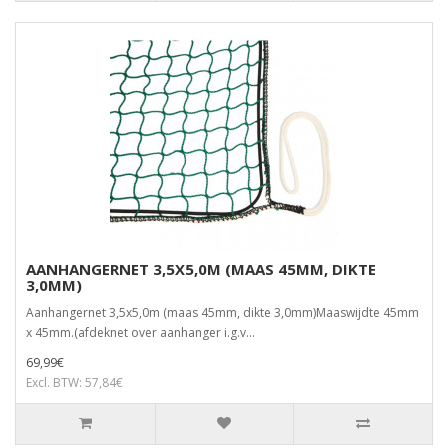
AANHANGERNET 3,5X5,0M (MAAS 45MM, DIKTE
3,0MM)
Aanhangernet 3,5x5,0m (maas 45mm, dikte 3,0mm)Maaswijdte 45mm
x 45mm.(afdeknet over aanhanger i.g.v...
69,99€
Excl. BTW: 57,84€