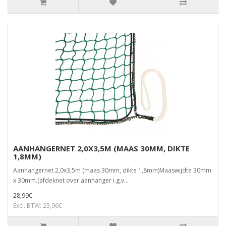
AANHANGERNET 2,0X3,5M (MAAS 30MM, DIKTE
1,8MM)
Aanhangernet 2,0x3,5m (maas 30mm, dikte 1,8mm)Maaswijdte 30mm
x 30mm.(afdeknet over aanhanger i.g.v...
28,99€
Excl. BTW: 23,96€