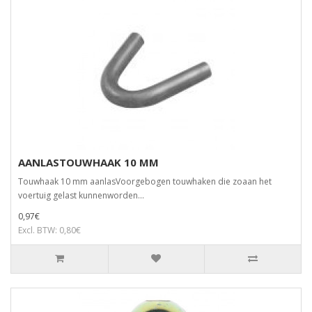
AANLASTOUWHAAK 10 MM
Touwhaak 10 mm aanlasVoorgebogen touwhaken die zoaan het
voertuig gelast kunnenworden...
0,97€
Excl. BTW: 0,80€