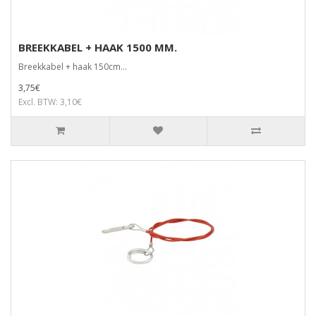
BREEKKABEL + HAAK 1500 MM.
Breekkabel + haak 150cm...
3,75€
Excl. BTW: 3,10€