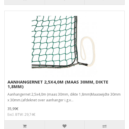
AANHANGERNET 2,5X4,0M (MAAS 30MM, DIKTE
1,8MM)
Aanhangernet 2,5x4,0m (maas 30mm, dikte 1,8mm)Maaswijdte 30mm
x 30mm.(afdeknet over aanhanger i.g.v...
35,99€
Excl. BTW: 29,74€