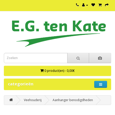
0 product(en) - 0,00€
categorieën
Veehouderij
Aanhanger benodigdheden