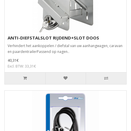
ANTI-DIEFSTALSLOT RIJDEND+SLOT DOOS
Verhindert het aankoppelen / diefstal van uw aanhangwagen, caravan
en paardentrailerPassend op nagen..
40,31€
Excl. BTW: 33,31€