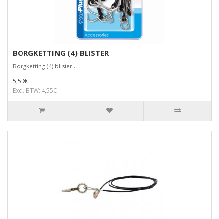
BORGKETTING (4) BLISTER
Borgketting (4) blister..
5,50€
Excl. BTW: 4,55€