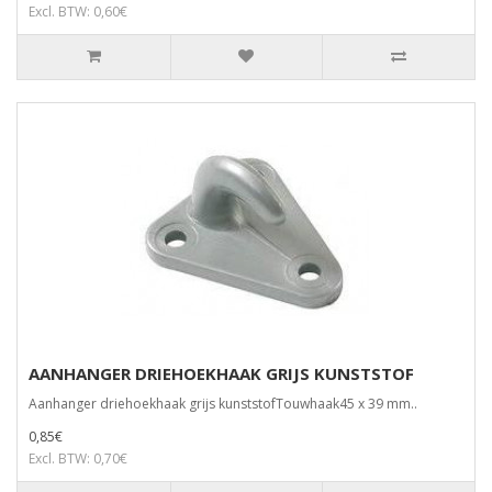
Excl. BTW: 0,60€
AANHANGER DRIEHOEKHAAK GRIJS KUNSTSTOF
Aanhanger driehoekhaak grijs kunststofTouwhaak45 x 39 mm..
0,85€
Excl. BTW: 0,70€