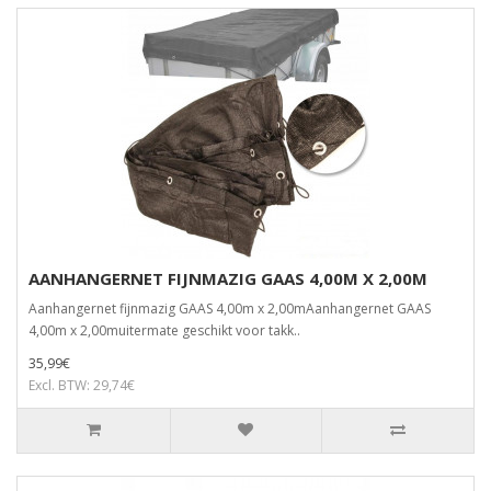
AANHANGERNET FIJNMAZIG GAAS 4,00M X 2,00M
Aanhangernet fijnmazig GAAS 4,00m x 2,00mAanhangernet GAAS
4,00m x 2,00muitermate geschikt voor takk..
35,99€
Excl. BTW: 29,74€