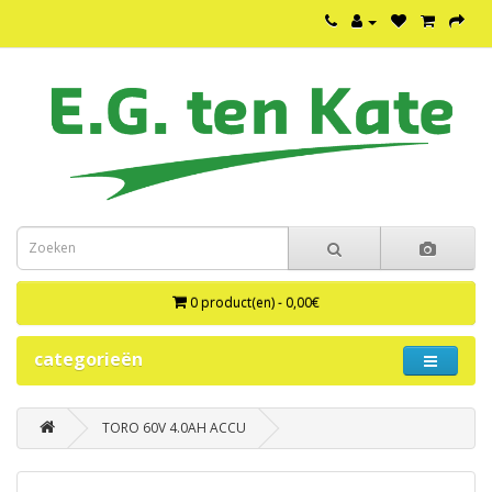
0 product(en) - 0,00€
categorieën
TORO 60V 4.0AH ACCU