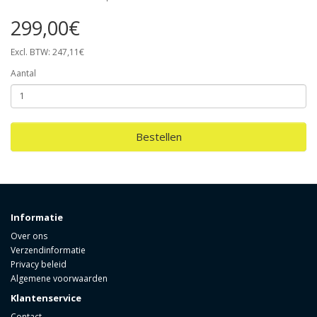
299,00€
Excl. BTW: 247,11€
Aantal
Bestellen
Informatie
Over ons
Verzendinformatie
Privacy beleid
Algemene voorwaarden
Klantenservice
Contact