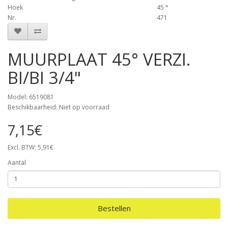
Hoek
45 °
Nr.
471
MUURPLAAT 45° VERZI.
BI/BI 3/4"
Model: 6519081
Beschikbaarheid: Niet op voorraad
7,15€
Excl. BTW: 5,91€
Aantal
Bestellen