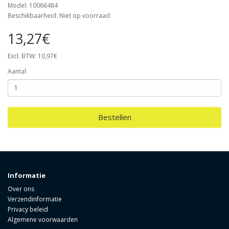
Model: 10066484
Beschikbaarheid: Niet op voorraad
13,27€
Excl. BTW: 10,97€
Aantal
Bestellen
Informatie
Over ons
Verzendinformatie
Privacy beleid
Algemene voorwaarden