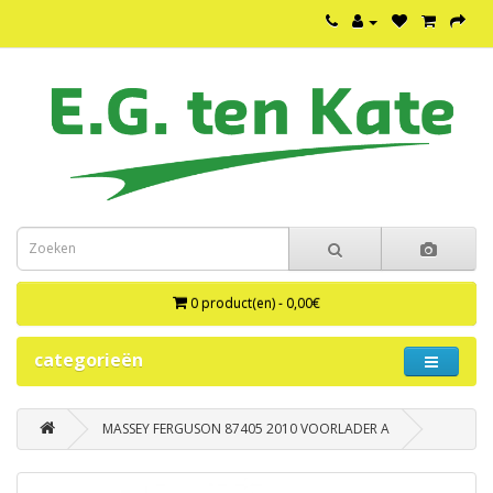
0 product(en) - 0,00€
categorieën
MASSEY FERGUSON 87405 2010 VOORLADER A