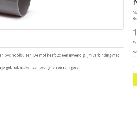
Mo
Be
1
Ex
Aa
n pvc rioolbuizen. De mof heeft 2x een inwendig lijm verbinding met
je gebruik maken van pvc lijmen en reinigers.