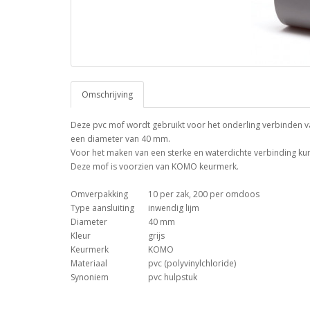
Omschrijving
Deze pvc mof wordt gebruikt voor het onderling verbinden va
een diameter van 40 mm.
Voor het maken van een sterke en waterdichte verbinding kun 
Deze mof is voorzien van KOMO keurmerk.
Omverpakking
10 per zak, 200 per omdoos
Type aansluiting
inwendig lijm
Diameter
40 mm
Kleur
grijs
Keurmerk
KOMO
Materiaal
pvc (polyvinylchloride)
Synoniem
pvc hulpstuk