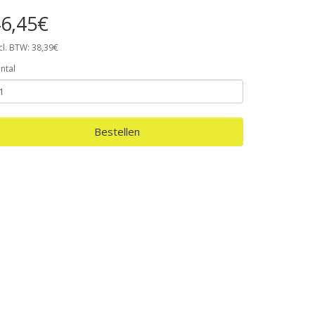
6,45€
cl. BTW: 38,39€
ntal
Bestellen