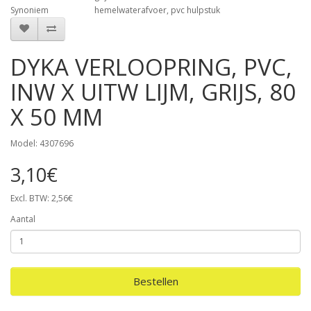
Synoniem
hemelwaterafvoer, pvc hulpstuk
DYKA VERLOOPRING, PVC,
INW X UITW LIJM, GRIJS, 80
X 50 MM
Model: 4307696
3,10€
Excl. BTW: 2,56€
Aantal
Bestellen