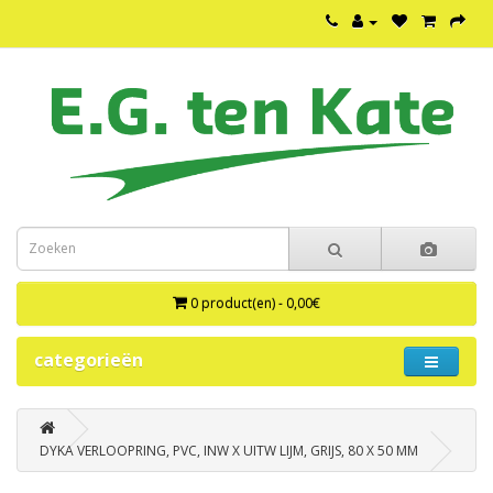
0 product(en) - 0,00€
categorieën
DYKA VERLOOPRING, PVC, INW X UITW LIJM, GRIJS, 80 X 50 MM