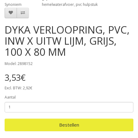
Synoniem
hemelwaterafvoer, pvc hulpstuk
DYKA VERLOOPRING, PVC,
INW X UITW LIJM, GRIJS,
100 X 80 MM
Model: 2898152
3,53€
Excl. BTW: 2,92€
Aantal
Bestellen