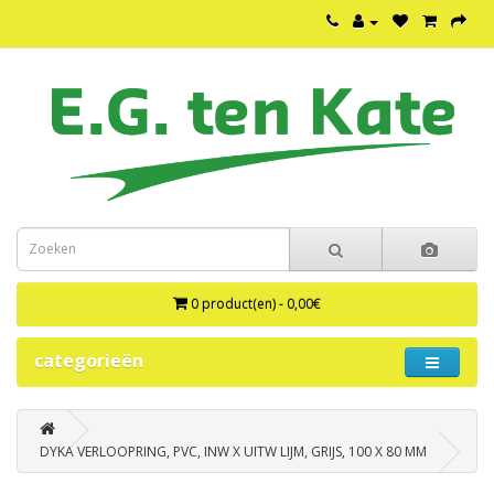
0 product(en) - 0,00€
categorieën
DYKA VERLOOPRING, PVC, INW X UITW LIJM, GRIJS, 100 X 80 MM