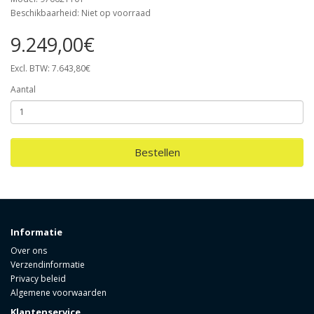
Beschikbaarheid: Niet op voorraad
9.249,00€
Excl. BTW: 7.643,80€
Aantal
Bestellen
Informatie
Over ons
Verzendinformatie
Privacy beleid
Algemene voorwaarden
Klantenservice