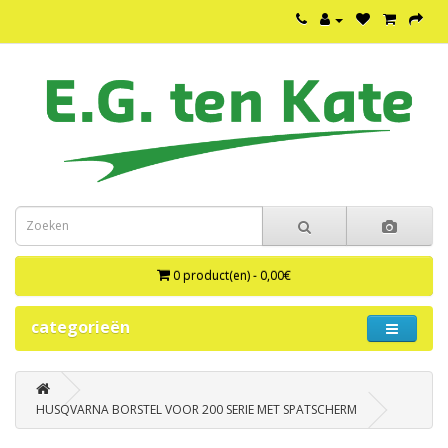
0 product(en) - 0,00€
categorieën
HUSQVARNA BORSTEL VOOR 200 SERIE MET SPATSCHERM