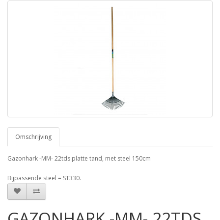
Omschrijving
Gazonhark -MM- 22tds platte tand, met steel 150cm
Bijpassende steel = ST330.
GAZONHARK -MM- 22TDS