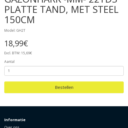
PLATTE TAND, MET STEEL
150CM
Model: GH2T
18,99€
Excl. BTW: 15,69€
Aantal
Bestellen
Informatie
Over ons