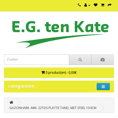
0 product(en) - 0,00€
categorieën
GAZONHARK -MM- 22TDS PLATTE TAND, MET STEEL 150CM