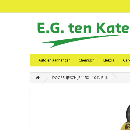
Auto en aanhanger
Chemisch
Elektra
Ger
DOORSLIJPSCHIJF 115X1 10 IN BLIK