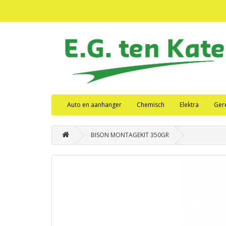
Auto en aanhanger
Chemisch
Elektra
Ger
BISON MONTAGEKIT 350GR