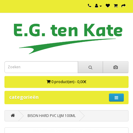
0 product(en) - 0,00€
categorieën
BISON HARD PVC LIJM 100ML