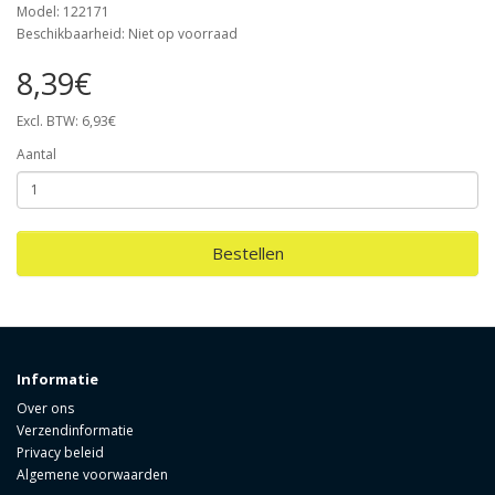
Model: 122171
Beschikbaarheid: Niet op voorraad
8,39€
Excl. BTW: 6,93€
Aantal
Bestellen
Informatie
Over ons
Verzendinformatie
Privacy beleid
Algemene voorwaarden