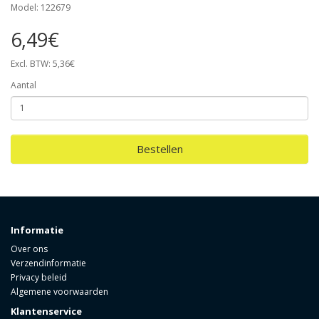
Model: 122679
6,49€
Excl. BTW: 5,36€
Aantal
Bestellen
Informatie
Over ons
Verzendinformatie
Privacy beleid
Algemene voorwaarden
Klantenservice