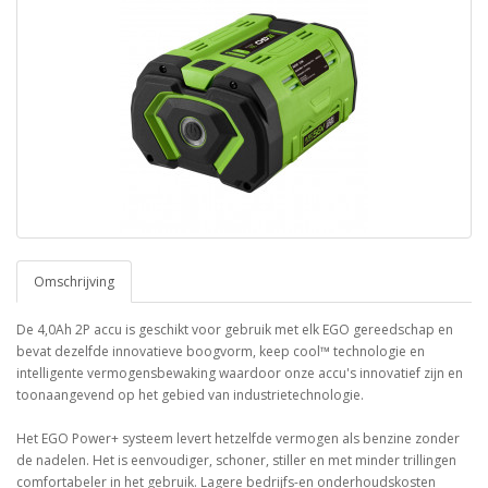
Omschrijving
De 4,0Ah 2P accu is geschikt voor gebruik met elk EGO gereedschap en
bevat dezelfde innovatieve boogvorm, keep cool™ technologie en
intelligente vermogensbewaking waardoor onze accu's innovatief zijn en
toonaangevend op het gebied van industrietechnologie.
Het EGO Power+ systeem levert hetzelfde vermogen als benzine zonder
de nadelen. Het is eenvoudiger, schoner, stiller en met minder trillingen
comfortabeler in het gebruik. Lagere bedrijfs-en onderhoudskosten