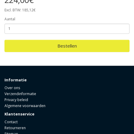
Excl. BTW: 185,12€
Aantal
Bestellen
Informatie
Over ons
Verzendinformatie
Privacy beleid
Algemene voorwaarden
Klantenservice
Contact
Retourneren
Sitemap