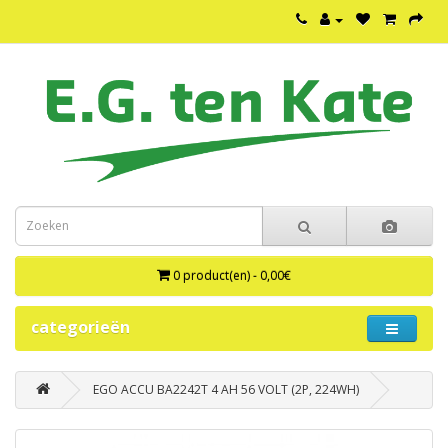
0 product(en) - 0,00€
categorieën
EGO ACCU BA2242T 4 AH 56 VOLT (2P, 224WH)