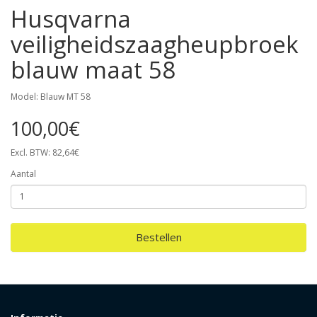
Husqvarna
veiligheidszaagheupbroek
blauw maat 58
Model: Blauw MT 58
100,00€
Excl. BTW: 82,64€
Aantal
Bestellen