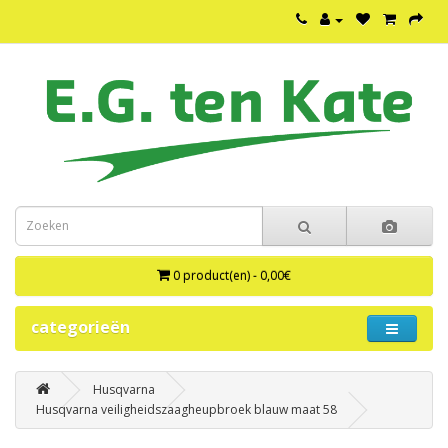
0 product(en) - 0,00€
categorieën
Husqvarna
Husqvarna veiligheidszaagheupbroek blauw maat 58