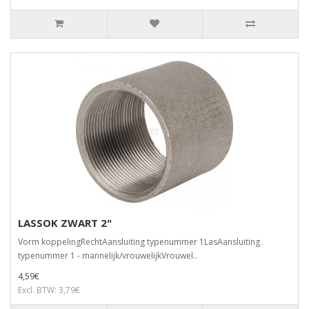
LASSOK ZWART 2"
Vorm koppelingRechtAansluiting typenummer 1LasAansluiting
typenummer 1 - mannelijk/vrouwelijkVrouwel..
4,59€
Excl. BTW: 3,79€