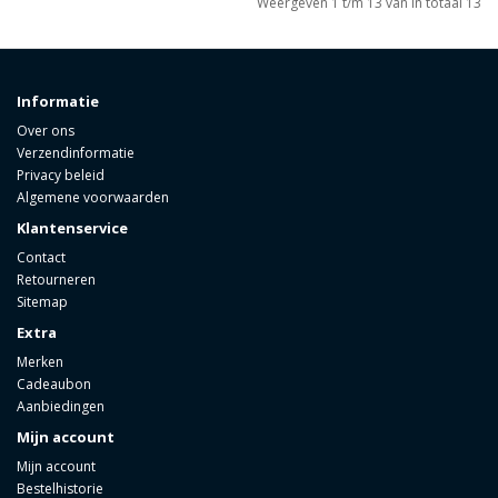
Weergeven 1 t/m 13 van in totaal 13
Informatie
Over ons
Verzendinformatie
Privacy beleid
Algemene voorwaarden
Klantenservice
Contact
Retourneren
Sitemap
Extra
Merken
Cadeaubon
Aanbiedingen
Mijn account
Mijn account
Bestelhistorie