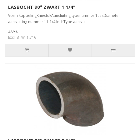
LASBOCHT 90° ZWART 1 1/4"
Vorm koppelingKniestukAansluiting typenummer 1LasDiameter
aansluiting nummer 11-1/4 InchType aanslui..
2,07€
Excl. BTW: 1,71€