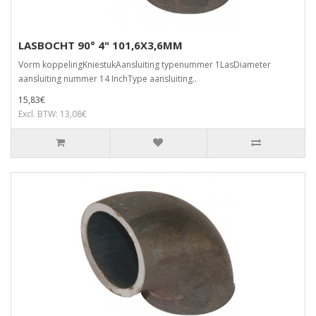
LASBOCHT 90° 4" 101,6X3,6MM
Vorm koppelingKniestukAansluiting typenummer 1LasDiameter
aansluiting nummer 14 InchType aansluiting..
15,83€
Excl. BTW: 13,08€