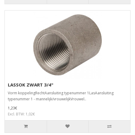
LASSOK ZWART 3/4"
Vorm koppelingRechtAansluiting typenummer 1LasAansluiting
typenummer 1 - mannelijk/vrouwelijkVrouwel..
1,23€
Excl. BTW: 1,02€