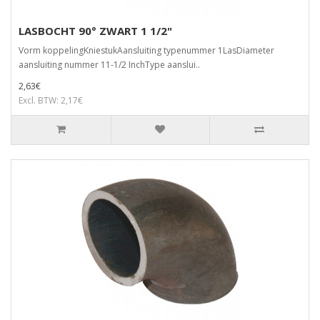
LASBOCHT 90° ZWART 1 1/2"
Vorm koppelingKniestukAansluiting typenummer 1LasDiameter
aansluiting nummer 11-1/2 InchType aanslui..
2,63€
Excl. BTW: 2,17€