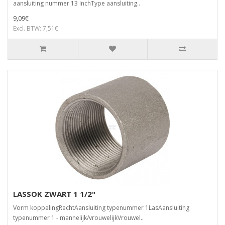
aansluiting nummer 13 InchType aansluiting..
9,09€
Excl. BTW: 7,51€
LASSOK ZWART 1 1/2"
Vorm koppelingRechtAansluiting typenummer 1LasAansluiting
typenummer 1 - mannelijk/vrouwelijkVrouwel..