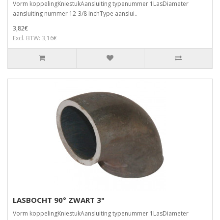
Vorm koppelingKniestukAansluiting typenummer 1LasDiameter
aansluiting nummer 12-3/8 InchType aanslui..
3,82€
Excl. BTW: 3,16€
LASBOCHT 90° ZWART 3"
Vorm koppelingKniestukAansluiting typenummer 1LasDiameter