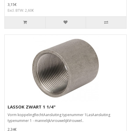
3,15€
Excl. BTW: 2,60€
LASSOK ZWART 1 1/4"
Vorm koppelingRechtAansluiting typenummer 1LasAansluiting
typenummer 1 - mannelijk/vrouwelijkVrouwel..
2,34€