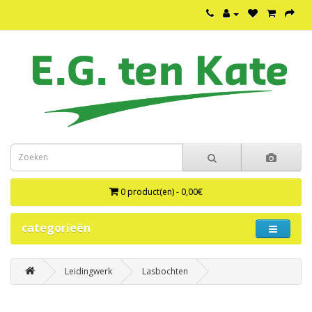
0 product(en) - 0,00€
categorieën
Leidingwerk
Lasbochten