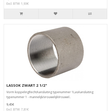
Excl. BTW: 1,93€
LASSOK ZWART 2 1/2"
Vorm koppelingRechtAansluiting typenummer 1LasAansluiting
typenummer 1 - mannelijk/vrouwelijkVrouwel..
9,45€
Excl. BTW: 7,81€