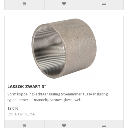
LASSOK ZWART 3"
Vorm koppelingRechtAansluiting typenummer 1LasAansluiting
typenummer 1 - mannelijk/vrouwelijkVrouwel..
13,01€
Excl. BTW: 10,75€