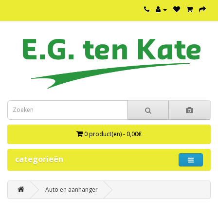
0 product(en) - 0,00€
categorieën
Auto en aanhanger