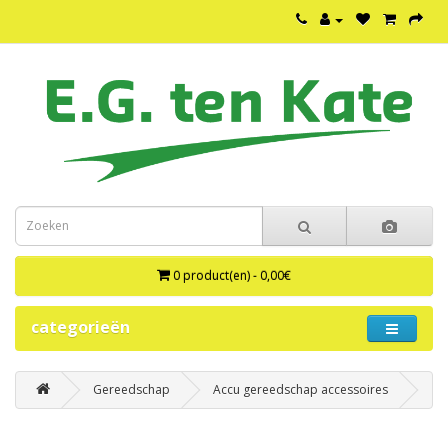
0 product(en) - 0,00€
categorieën
Gereedschap
Accu gereedschap accessoires