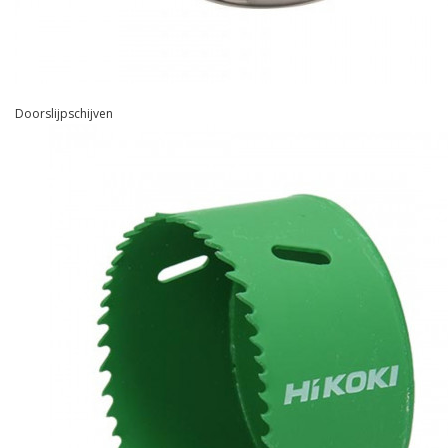
Doorslijpschijven