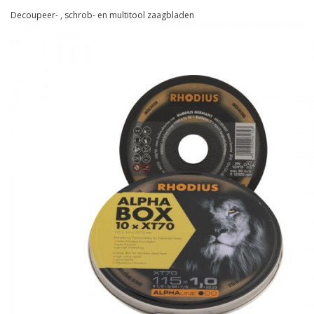
Decoupeer- , schrob- en multitool zaagbladen