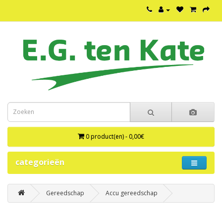
0 product(en) - 0,00€
categorieën
Gereedschap
Accu gereedschap