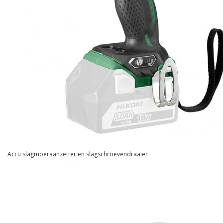
Accu slagmoeraanzetter en slagschroevendraaier