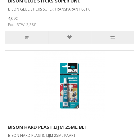
BISON GLUE STICKS SUPER UNI.
BISON GLUE STICKS SUPER TRANSPARANT 6STK..
4,09€
Excl. BTW: 3,38€
BISON HARD PLAST.LIJM 25ML BLI
BISON HARD PLASTIC LIJM 25ML KAART..