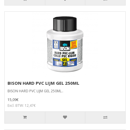
BISON HARD PVC LIJM GEL 250ML
BISON HARD PVC LIJM GEL 250ML..
15,09€
Excl. BTW: 12,47€