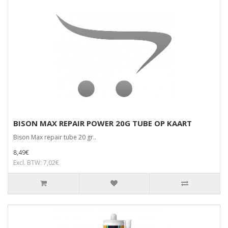
BISON MAX REPAIR POWER 20G TUBE OP KAART
Bison Max repair tube 20 gr..
8,49€
Excl. BTW: 7,02€