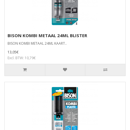
BISON KOMBI METAAL 24ML BLISTER
BISON KOMBI METAAL 24ML KAART..
13,05€
Excl. BTW: 10,79€