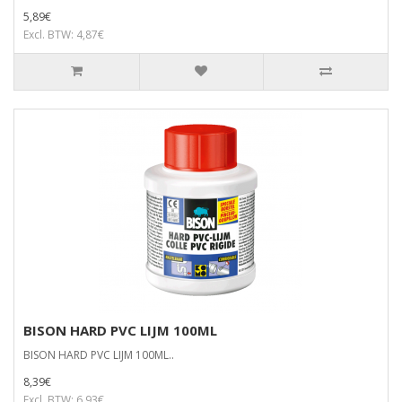
5,89€
Excl. BTW: 4,87€
BISON HARD PVC LIJM 100ML
BISON HARD PVC LIJM 100ML..
8,39€
Excl. BTW: 6,93€