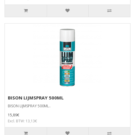
BISON LIJMSPRAY 500ML
BISON LIJMSPRAY 500ML..
15,89€
Excl. BTW: 13,13€