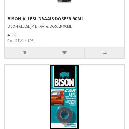
BISON ALLESL.DRAAI&DOSEER 90ML
BISON ALLESLIJM DRAAI & DOSEER 90ML..
4,99€
Excl. BTW: 4,12€