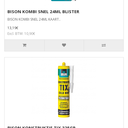
BISON KOMBI SNEL 24ML BLISTER
BISON KOMBI SNEL 24ML KAART..
13,19€
Excl. BTW: 10,90€
BISON KONSTRUKTIE TIX 325GR