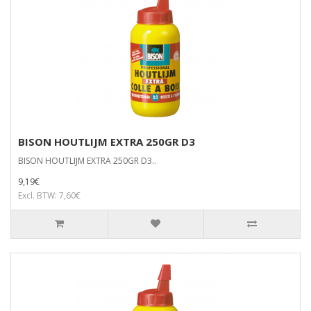
BISON HOUTLIJM EXTRA 250GR D3
BISON HOUTLIJM EXTRA 250GR D3..
9,19€
Excl. BTW: 7,60€