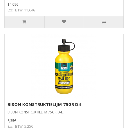
14,09€
Excl. BTW: 11,64€
BISON KONSTRUKTIELIJM 75GR D4
BISON KONSTRUKTIELIJM 75GR D4..
6,35€
Excl. BTW: 5,25€