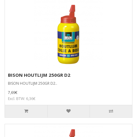
BISON HOUTLIJM 250GR D2
BISON HOUTLIJM 250GR D2..
7,69€
Excl. BTW: 6,36€