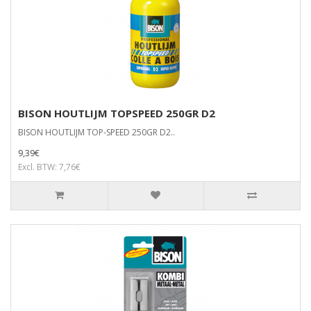
BISON HOUTLIJM TOPSPEED 250GR D2
BISON HOUTLIJM TOP-SPEED 250GR D2..
9,39€
Excl. BTW: 7,76€