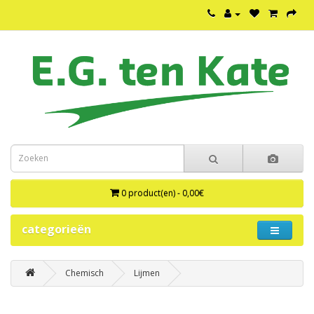
0 product(en) - 0,00€
categorieën
Chemisch
Lijmen