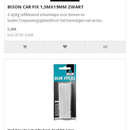
BISON CAR FIX 1,5MX19MM ZWART
2-zijdig zelfklevend schuimtape voor binnen en
buiten.ToepassingsgebiedVoor het bevestigen van acces..
5,96€
Excl. BTW: 4,93€