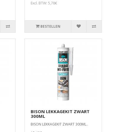
Excl. BTW: 5,78€
BESTELLEN
BISON LEKKAGEKIT ZWART
300ML
BISON LEKKAGEKIT ZWART 300ML..