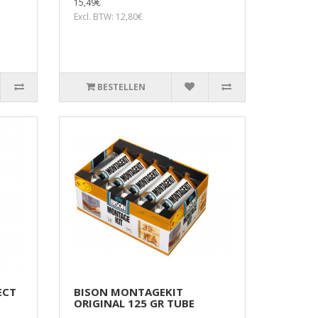
15,49€
Excl. BTW: 12,80€
BESTELLEN
ECT
BISON MONTAGEKIT
ORIGINAL 125 GR TUBE