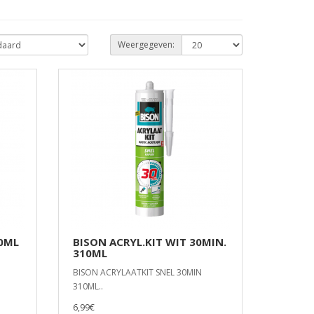
Weergegeven:
00ML
BISON ACRYL.KIT WIT 30MIN.
310ML
BISON ACRYLAATKIT SNEL 30MIN
310ML..
6,99€