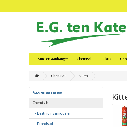
Auto en aanhanger
Chemisch
Elektra
Ger
Chemisch
Kitten
Auto en aanhanger
Kitt
Chemisch
- Bestrijdingsmiddelen
- Brandstof