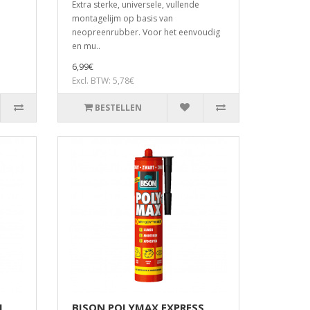
Extra sterke, universele, vullende
montagelijm op basis van
neopreenrubber. Voor het eenvoudig
en mu..
6,99€
Excl. BTW: 5,78€
BESTELLEN
L
BISON POLYMAX EXPRESS