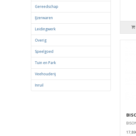
Gereedschap
IJzerwaren
Leidingwerk
Overig
Speelgoed
Tuin en Park
Veehouderij
Inruil
BIS
BISO
17,89