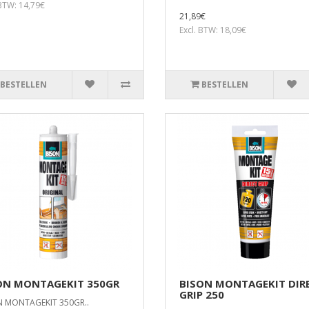
 BTW: 14,79€
21,89€
Excl. BTW: 18,09€
BESTELLEN
BESTELLEN
ON MONTAGEKIT 350GR
BISON MONTAGEKIT DIR
GRIP 250
N MONTAGEKIT 350GR..