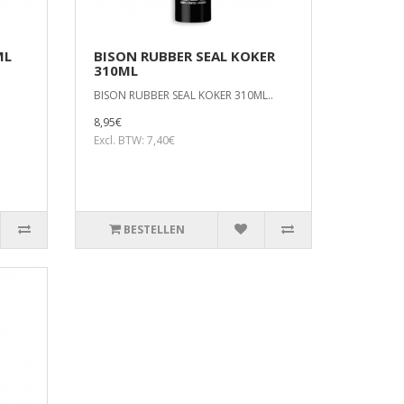
ML
BISON RUBBER SEAL KOKER
310ML
BISON RUBBER SEAL KOKER 310ML..
8,95€
Excl. BTW: 7,40€
BESTELLEN