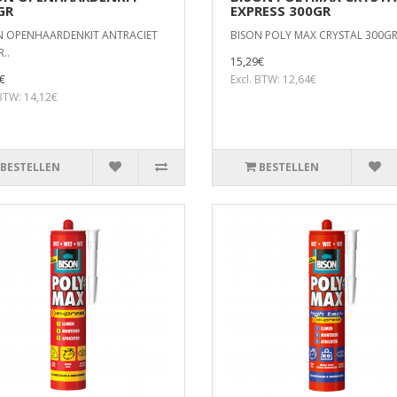
GR
EXPRESS 300GR
N OPENHAARDENKIT ANTRACIET
BISON POLY MAX CRYSTAL 300GR
..
15,29€
€
Excl. BTW: 12,64€
 BTW: 14,12€
BESTELLEN
BESTELLEN