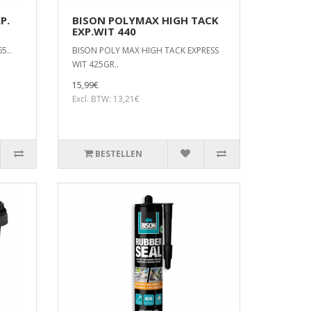
P.
BISON POLYMAX HIGH TACK
EXP.WIT 440
5..
BISON POLY MAX HIGH TACK EXPRESS
WIT 425GR..
15,99€
Excl. BTW: 13,21€
BESTELLEN