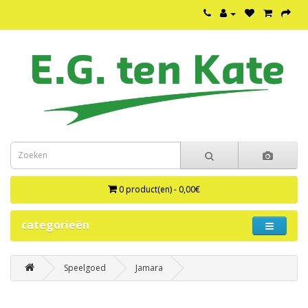
0 product(en) - 0,00€
categorieën
Speelgoed
Jamara